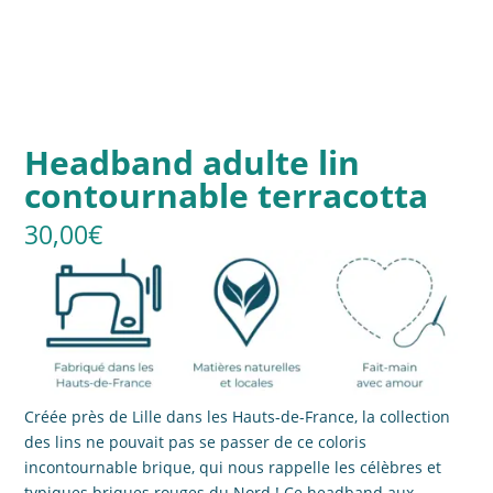
Headband adulte lin
contournable terracotta
30,00
€
Créée près de Lille dans les Hauts-de-France, la collection
des lins ne pouvait pas se passer de ce coloris
incontournable brique, qui nous rappelle les célèbres et
typiques briques rouges du Nord ! Ce headband aux