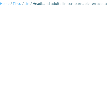
Home
/
Tissu
/
Lin
/ Headband adulte lin contournable terracotta