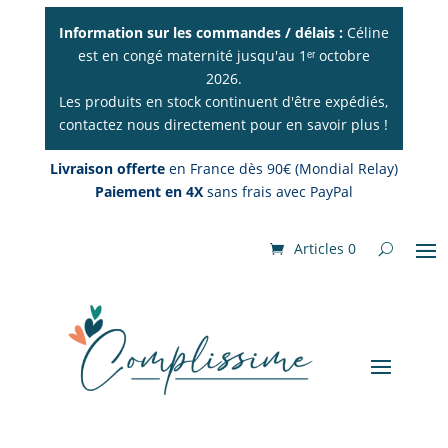
Information sur les commandes / délais :
Céline
est en congé maternité jusqu'au 1ᵉʳ octobre
2026.
Les produits en stock continuent d'être expédiés,
contactez nous directement pour en savoir plus !
Livraison offerte
en France dès 90€ (Mondial Relay)
Paiement en 4X
sans frais avec PayPal
Articles 0