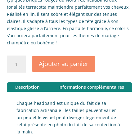
tonalités terracotta maintiendra parfaitement vos cheveux.
Réalisé en lin, il sera sobre et élégant sur des tenues
claires. Il s’adapte à tous les types de tête grâce à son
élastique glissé à l’arrière. En parfaite harmonie, ce coloris
s’accordera parfaitement pour les thèmes de mariage
champêtre ou bohème !
quantité
Ajouter au panier
de
Headband
adulte
Description
Informations complémentaires
lin
contournable
terracotta
Chaque headband est unique du fait de sa
fabrication artisanale : les tailles peuvent varier
un peu et le visuel peut diverger légèrement de
celui présenté en photo du fait de sa confection à
la main.