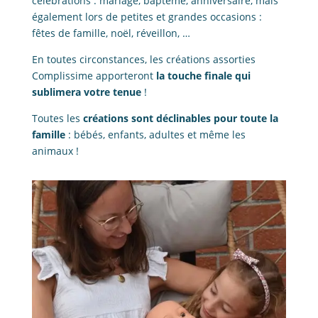
célébrations : mariage, baptême, anniversaire, mais
également lors de petites et grandes occasions :
fêtes de famille, noël, réveillon, …
En toutes circonstances, les créations assorties
Complissime apporteront
la touche finale qui
sublimera votre tenue
!
Toutes les
créations sont déclinables pour toute la
famille
: bébés, enfants, adultes et même les
animaux !