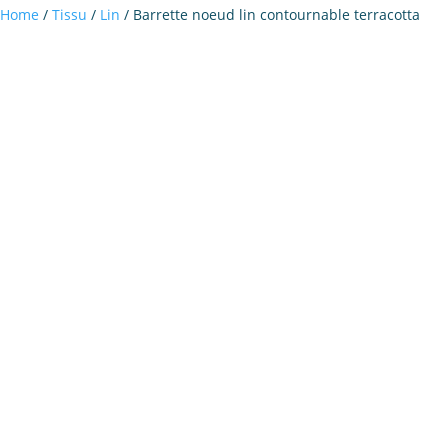
Home
/
Tissu
/
Lin
/ Barrette noeud lin contournable terracotta