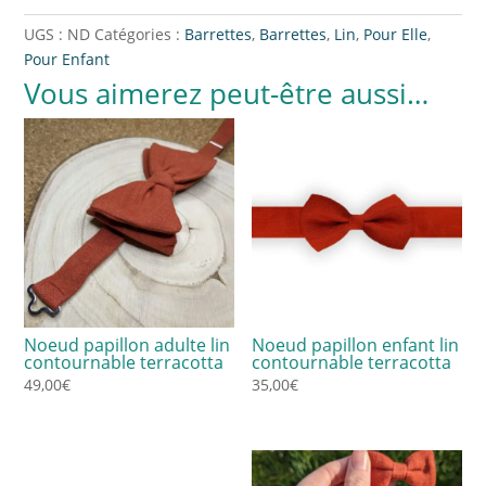
UGS :
ND
Catégories :
Barrettes
,
Barrettes
,
Lin
,
Pour Elle
,
Pour Enfant
Vous aimerez peut-être aussi…
Noeud papillon adulte lin
Noeud papillon enfant lin
contournable terracotta
contournable terracotta
49,00
€
35,00
€