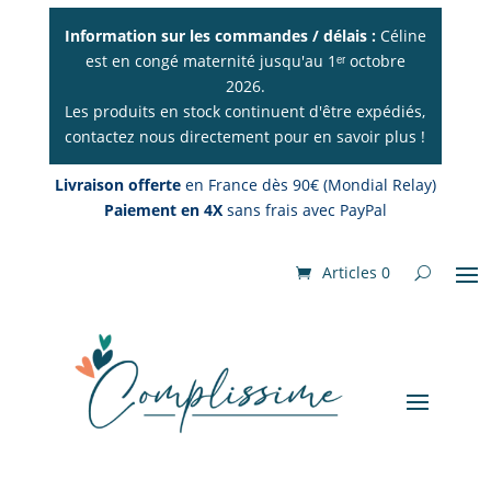
Information sur les commandes / délais :
Céline
est en congé maternité jusqu'au 1ᵉʳ octobre
2026.
Les produits en stock continuent d'être expédiés,
contactez nous directement pour en savoir plus !
Livraison offerte
en France dès 90€ (Mondial Relay)
Paiement en 4X
sans frais avec PayPal
Articles 0