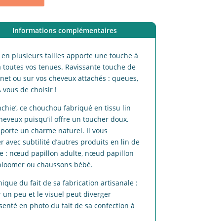
Informations complémentaires
en plusieurs tailles apporte une touche à
à toutes vos tenues. Ravissante touche de
gnet ou sur vos cheveux attachés : queues,
 vous de choisir !
hie’, ce chouchou fabriqué en tissu lin
heveux puisqu’il offre un toucher doux.
pporte un charme naturel. Il vous
avec subtilité d’autres produits en lin de
me : nœud papillon adulte, nœud papillon
 bloomer ou chaussons bébé.
ue du fait de sa fabrication artisanale :
r un peu et le visuel peut diverger
senté en photo du fait de sa confection à