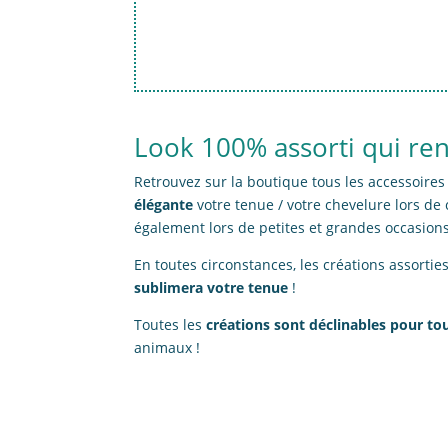
Look 100% assorti qui ren
Retrouvez sur la boutique tous les accessoire
élégante
votre tenue / votre chevelure lors de
également lors de petites et grandes occasions :
En toutes circonstances, les créations assort
sublimera votre tenue
!
Toutes les
créations sont déclinables pour tou
animaux !