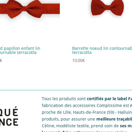
 papillon enfant lin
Barrette noeud lin contournab
urnable terracotta
terracotta
€
10,00
€
Tous les produits sont
certifiés par le label
fabrication des accessoires Complissime est
proche de Lille, Hauts-de-France (59) - Hallui
produits, pour assurer une
meilleure traçabil
Céline, modéliste textile, prend soin de
ses m