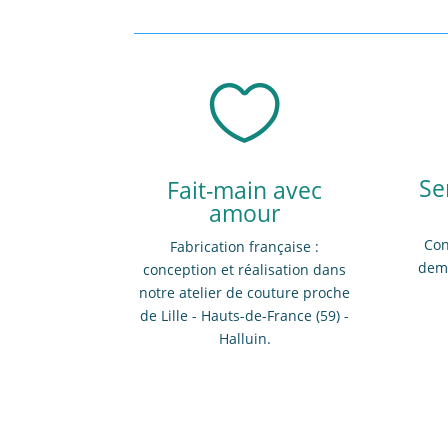

Se
Fait-main avec
amour
Con
Fabrication française :
dema
conception et réalisation dans
notre atelier de couture proche
de Lille - Hauts-de-France (59) -
Halluin.