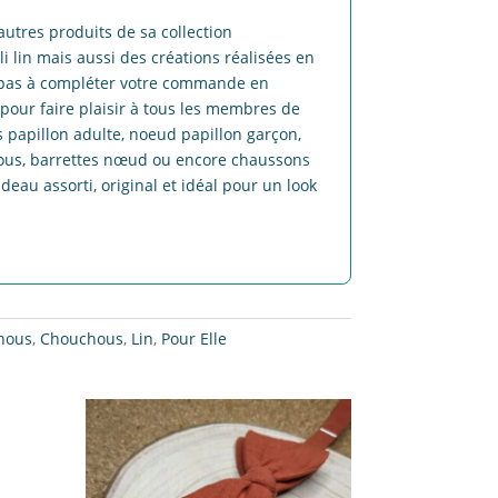
utres produits de sa collection
li lin mais aussi des créations réalisées en
z pas à compléter votre commande en
pour faire plaisir à tous les membres de
 papillon adulte, noeud papillon garçon,
hous, barrettes nœud ou encore chaussons
eau assorti, original et idéal pour un look
hous
,
Chouchous
,
Lin
,
Pour Elle