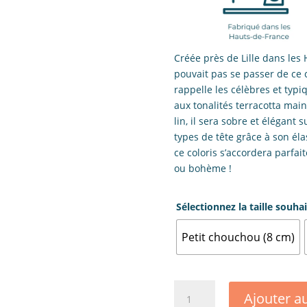
Créée près de Lille dans les 
pouvait pas se passer de ce 
rappelle les célèbres et typ
aux tonalités terracotta mai
lin, il sera sobre et élégant s
types de tête grâce à son élas
ce coloris s’accordera parf
ou bohème !
Sélectionnez la taille souhai
Petit chouchou (8 cm)
quantité
Ajouter a
de