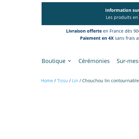
Information sur
Les produits en
Livraison offerte
en France dès 90
Paiement en 4X
sans frais a
Boutique
Cérémonies
Sur-mes
Home
/
Tissu
/
Lin
/ Chouchou lin contournable 