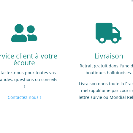


rvice client à votre
Livraison
écoute
Retrait gratuit dans l'une 
tactez-nous pour toutes vos
boutiques halluinoises.
ndes, questions ou conseils
Livraison dans toute la Fra
!
métropolitaine par courrie
Contactez-nous !
lettre suivie ou Mondial Re