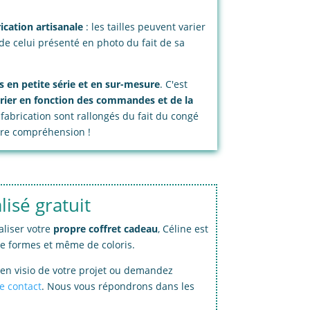
rication artisanale
: les tailles peuvent varier
de celui présenté en photo du fait de sa
s en petite série et en sur-mesure
. C'est
rier en fonction des commandes et de la
 fabrication sont rallongés du fait du congé
otre compréhension !
isé gratuit
aliser votre
propre coffret cadeau
, Céline est
de formes et même de coloris.
en visio de votre projet ou demandez
e contact
. Nous vous répondrons dans les