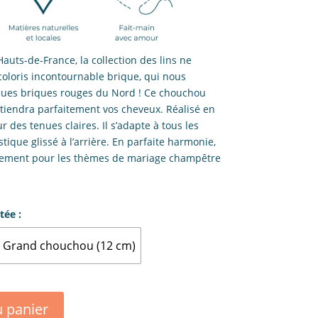
Hauts-de-France, la collection des lins ne
coloris incontournable brique, qui nous
iques briques rouges du Nord ! Ce chouchou
ntiendra parfaitement vos cheveux. Réalisé en
ur des tenues claires. Il s’adapte à tous les
tique glissé à l’arrière. En parfaite harmonie,
aitement pour les thèmes de mariage champêtre
tée :
Grand chouchou (12 cm)
u panier