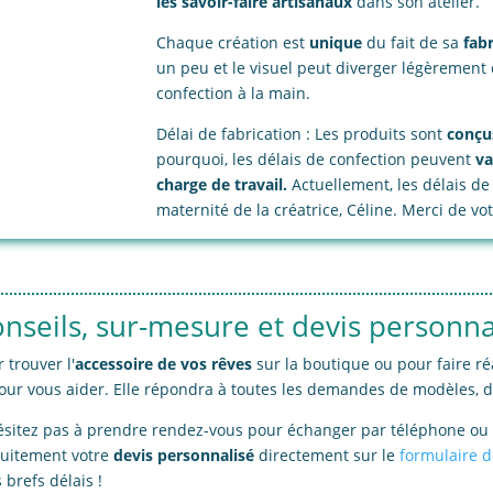
les savoir-faire artisanaux
dans son atelier.
Chaque création est
unique
du fait de sa
fab
un peu et le visuel peut diverger légèrement 
confection à la main.
Délai de fabrication : Les produits sont
conçu
pourquoi, les délais de confection peuvent
va
charge de travail.
Actuellement, les délais de
maternité de la créatrice, Céline. Merci de v
nseils, sur-mesure et devis personnal
 trouver l'
accessoire de vos rêves
sur la boutique ou pour faire ré
pour vous aider. Elle répondra à toutes les demandes de modèles, 
ésitez pas à prendre rendez-vous pour échanger par téléphone ou 
tuitement votre
devis personnalisé
directement sur le
formulaire d
 brefs délais !