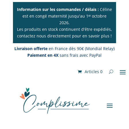
Information sur les commandes / délais :
Céline
est en congé maternité jusqu'au 1ᵉʳ octobre
2026.
Les produits en stock continuent d'être expédiés,
contactez nous directement pour en savoir plus !
Livraison offerte
en France dès 90€ (Mondial Relay)
Paiement en 4X
sans frais avec PayPal
Articles 0