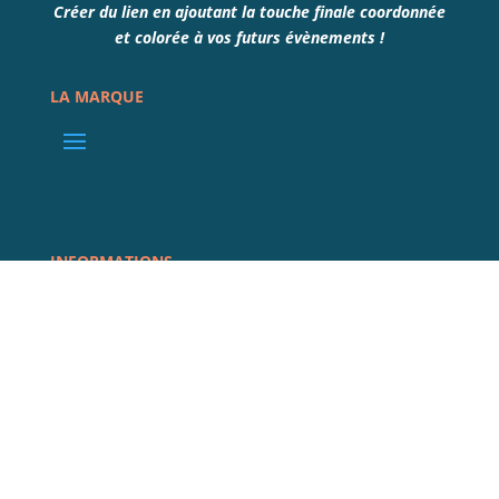
Créer du lien en ajoutant la touche finale coordonnée
et colorée à vos futurs évènements !
LA MARQUE
INFORMATIONS
REJOIGNEZ LA COMMUNAUTÉ
@COMPLISSIME