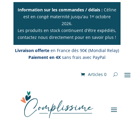
Information sur les commandes / délais :
Céline
est en congé maternité jusqu'au 1ᵉʳ octobre
2026.
Les produits en stock continuent d'être expédiés,
contactez nous directement pour en savoir plus !
Livraison offerte
en France dès 90€ (Mondial Relay)
Paiement en 4X
sans frais avec PayPal
Articles 0