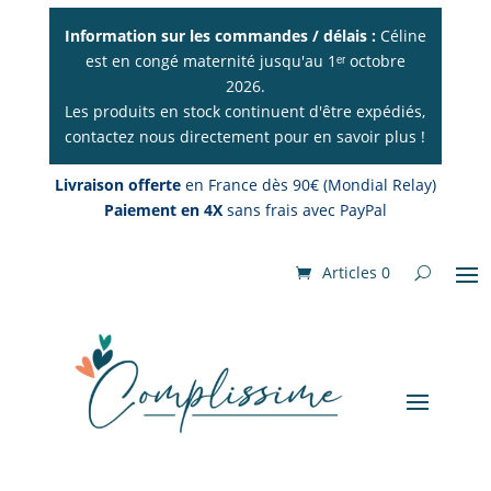
Information sur les commandes / délais :
Céline
est en congé maternité jusqu'au 1ᵉʳ octobre
2026.
Les produits en stock continuent d'être expédiés,
contactez nous directement pour en savoir plus !
Livraison offerte
en France dès 90€ (Mondial Relay)
Paiement en 4X
sans frais avec PayPal
Articles 0