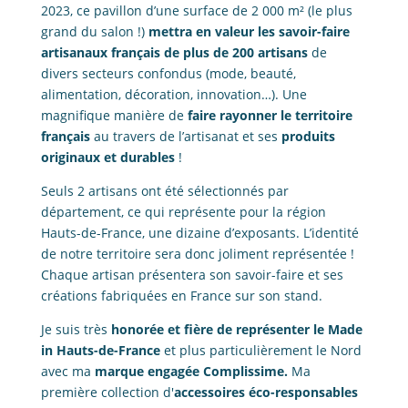
2023, ce pavillon d’une surface de 2 000 m² (le plus
grand du salon !)
mettra en valeur les savoir-faire
artisanaux français de plus de 200 artisans
de
divers secteurs confondus (mode, beauté,
alimentation, décoration, innovation…). Une
magnifique manière de
faire rayonner le territoire
français
au travers de l’artisanat et ses
produits
originaux et durables
!
Seuls 2 artisans ont été sélectionnés par
département, ce qui représente pour la région
Hauts-de-France, une dizaine d’exposants. L’identité
de notre territoire sera donc joliment représentée !
Chaque artisan présentera son savoir-faire et ses
créations fabriquées en France sur son stand.
Je suis très
honorée et fière de représenter le Made
in Hauts-de-France
et plus particulièrement le Nord
avec ma
marque engagée Complissime.
Ma
première collection d'
accessoires éco-responsables