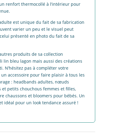
n renfort thermocollé à l’intérieur pour
enue.
ulte est unique du fait de sa fabrication
peuvent varier un peu et le visuel peut
celui présenté en photo du fait de sa
utres produits de sa collection
li lin bleu lagon mais aussi des créations
ti. N’hésitez pas à compléter votre
n accessoire pour faire plaisir à tous les
rage : headbands adultes, nœuds
 et petits chouchous femmes et filles,
re chaussons et bloomers pour bébés. Un
 et idéal pour un look tendance assuré !