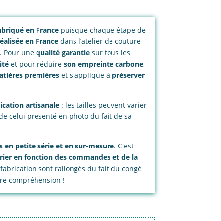
à
18,00€
 Fabriqué en France
puisque chaque étape de
réalisée en France
dans l’atelier de couture
n. Pour une
qualité garantie
sur tous les
ité
et pour réduire
son empreinte carbone
,
atières premières
et s'applique à
préserver
rication artisanale
: les tailles peuvent varier
de celui présenté en photo du fait de sa
s en petite série et en sur-mesure
. C'est
rier en fonction des commandes et de la
 fabrication sont rallongés du fait du congé
otre compréhension !