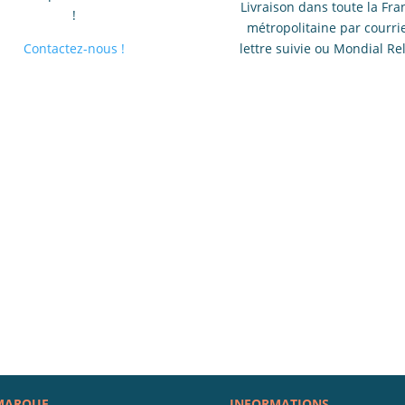
Livraison dans toute la Fra
!
métropolitaine par courrie
Contactez-nous !
lettre suivie ou Mondial Re
MARQUE
INFORMATIONS