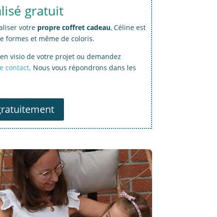
isé gratuit
aliser votre
propre coffret cadeau
, Céline est
de formes et même de coloris.
en visio de votre projet ou demandez
e contact
. Nous vous répondrons dans les
ratuitement