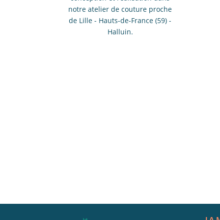
notre atelier de couture proche
de Lille - Hauts-de-France (59) -
Halluin.
LA 