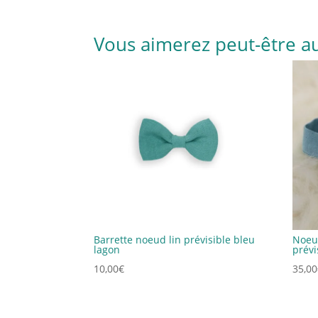
Vous aimerez peut-être a
Barrette noeud lin prévisible bleu
Noeud
lagon
prévi
10,00
€
35,00