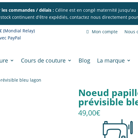
 les commandes / délais :
Céline est en congé maternité jusqu'au 
 stock continuent d'être expédiés, contactez nous directement pour 
€ (Mondial Relay)
Mon compte
Nous c
vec PayPal
ure
Cours de couture
Blog
La marque
révisible bleu lagon
Noeud papill
prévisible bl
49,00
€