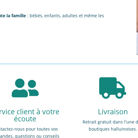
te la famille
: bébés, enfants, adultes et même les


rvice client à votre
Livraison
écoute
Retrait gratuit dans l'une 
tactez-nous pour toutes vos
boutiques halluinoises.
ndes, questions ou conseils