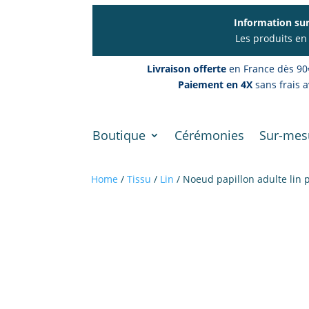
Information sur
Les produits en
Livraison offerte
en France dès 90
Paiement en 4X
sans frais a
Boutique
Cérémonies
Sur-mes
Home
/
Tissu
/
Lin
/ Noeud papillon adulte lin p