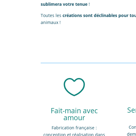
sublimera votre tenue
!
Toutes les
créations sont déclinables pour tou
animaux !

Se
Fait-main avec
amour
Con
Fabrication française :
dema
conception et réalisation dans