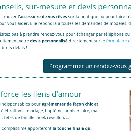
nseils, sur-mesure et devis personnal
 trouver l'
accessoire de vos rêves
sur la boutique ou pour faire ré
pour vous aider. Elle répondra à toutes les demandes de modèles, 
ésitez pas à prendre rendez-vous pour échanger par téléphone ou 
tuitement votre
devis personnalisé
directement sur le
formulaire d
 brefs délais !
Programmer un rendez-vous g
force les liens d'amour
s indispensables pour
agrémenter de façon chic et
 célébrations : mariage, baptême, anniversaire, mais
 fêtes de famille, noël, réveillon, …
ies Complissime apporteront
la touche finale qui