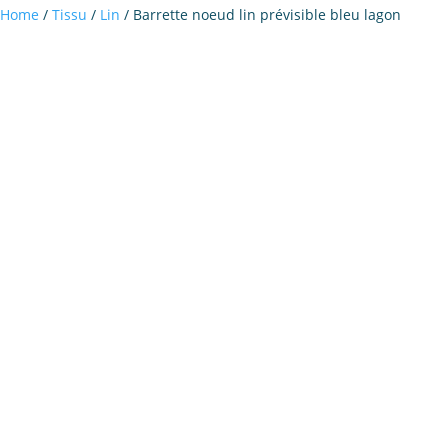
Home
/
Tissu
/
Lin
/ Barrette noeud lin prévisible bleu lagon