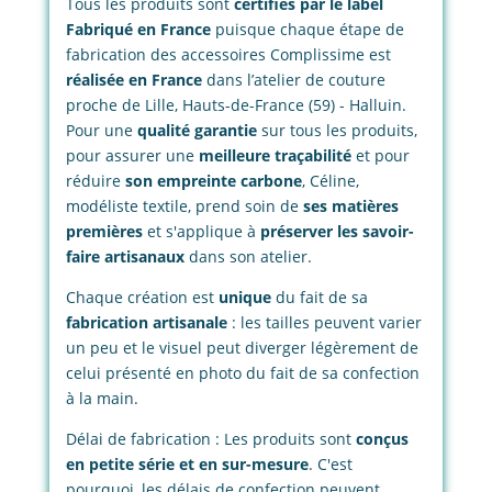
Tous les produits sont
certifiés par le label
Fabriqué en France
puisque chaque étape de
fabrication des accessoires Complissime est
réalisée en France
dans l’atelier de couture
proche de Lille, Hauts-de-France (59) - Halluin.
Pour une
qualité garantie
sur tous les produits,
pour assurer une
meilleure traçabilité
et pour
réduire
son empreinte carbone
, Céline,
modéliste textile, prend soin de
ses matières
premières
et s'applique à
préserver les savoir-
faire artisanaux
dans son atelier.
Chaque création est
unique
du fait de sa
fabrication artisanale
: les tailles peuvent varier
un peu et le visuel peut diverger légèrement de
celui présenté en photo du fait de sa confection
à la main.
Délai de fabrication : Les produits sont
conçus
en petite série et en sur-mesure
. C'est
pourquoi, les délais de confection peuvent