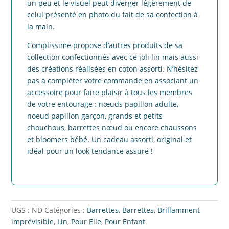
un peu et le visuel peut diverger légèrement de
celui présenté en photo du fait de sa confection à
la main.
Complissime propose d’autres produits de sa
collection confectionnés avec ce joli lin mais aussi
des créations réalisées en coton assorti. N’hésitez
pas à compléter votre commande en associant un
accessoire pour faire plaisir à tous les membres
de votre entourage : nœuds papillon adulte,
noeud papillon garçon, grands et petits
chouchous, barrettes nœud ou encore chaussons
et bloomers bébé. Un cadeau assorti, original et
idéal pour un look tendance assuré !
UGS :
ND
Catégories :
Barrettes
,
Barrettes
,
Brillamment
imprévisible
,
Lin
,
Pour Elle
,
Pour Enfant