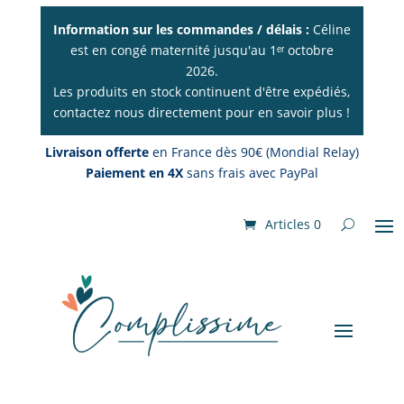
Information sur les commandes / délais :
Céline
est en congé maternité jusqu'au 1ᵉʳ octobre
2026.
Les produits en stock continuent d'être expédiés,
contactez nous directement pour en savoir plus !
Livraison offerte
en France dès 90€ (Mondial Relay)
Paiement en 4X
sans frais avec PayPal
Articles 0