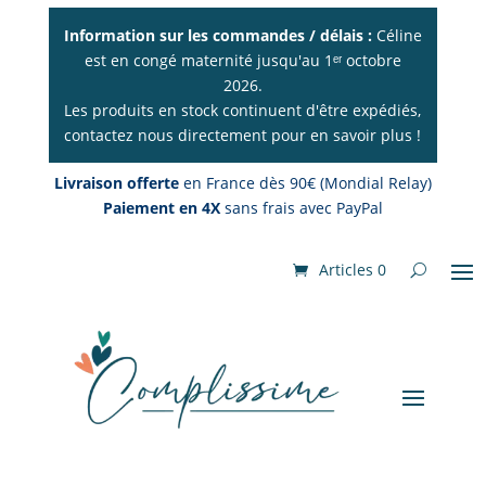
Information sur les commandes / délais :
Céline
est en congé maternité jusqu'au 1ᵉʳ octobre
2026.
Les produits en stock continuent d'être expédiés,
contactez nous directement pour en savoir plus !
Livraison offerte
en France dès 90€ (Mondial Relay)
Paiement en 4X
sans frais avec PayPal
Articles 0