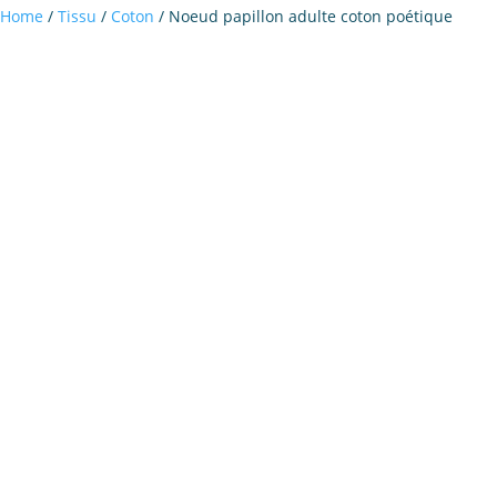
Home
/
Tissu
/
Coton
/ Noeud papillon adulte coton poétique