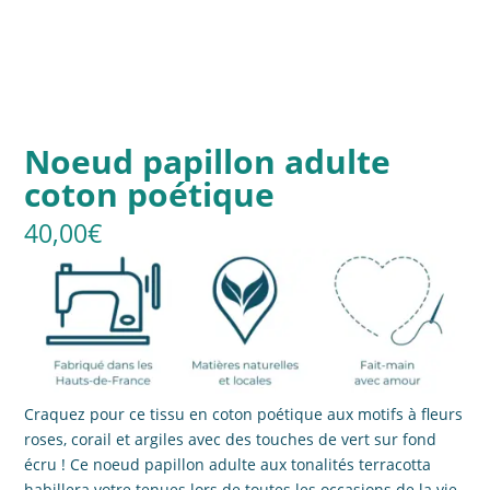
Noeud papillon adulte
coton poétique
40,00
€
Craquez pour ce tissu en coton poétique aux motifs à fleurs
roses, corail et argiles avec des touches de vert sur fond
écru ! Ce noeud papillon adulte aux tonalités terracotta
habillera votre tenues lors de toutes les occasions de la vie