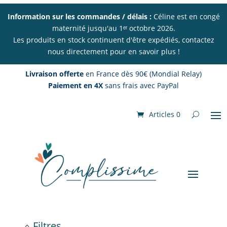
Information sur les commandes / délais :
Céline est en congé
maternité jusqu'au 1ᵉʳ octobre 2026.
Les produits en stock continuent d'être expédiés, contactez
nous directement pour en savoir plus !
Livraison offerte
en France dès 90€ (Mondial Relay)
Paiement en 4X
sans frais avec PayPal
Articles 0
Filtres