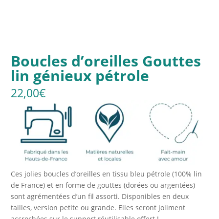
Boucles d’oreilles Gouttes
lin génieux pétrole
22,00
€
Ces jolies boucles d’oreilles en tissu bleu pétrole (100% lin
de France) et en forme de gouttes (dorées ou argentées)
sont agrémentées d’un fil assorti. Disponibles en deux
tailles, version petite ou grande. Elles seront joliment
accrochées sur le support réutilisable offert !