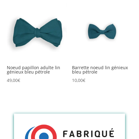
Noeud papillon adulte lin
Barrette noeud lin génieux
génieux bleu pétrole
bleu pétrole
49,00
€
10,00
€