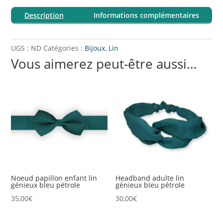
d’oreilles
Description
Informations complémentaires
Gouttes
lin
génieux
UGS :
ND
Catégories :
Bijoux
,
Lin
pétrole
Vous aimerez peut-être aussi…
Noeud papillon enfant lin
Headband adulte lin
génieux bleu pétrole
génieux bleu pétrole
35,00
€
30,00
€