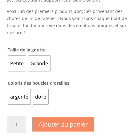
Voici l’un des premiers produits upcyclés provenant des
chutes de lin de l’atelier ! Nous valorisons chaque bout de
tissu et lui donnons vie dans des créations uniques et sur-
mesure !
Taille de la goutte
Petite
Grande
Coloris des boucles d'oreilles
argenté
doré
quantité
Ajouter au panier
de
Boucles