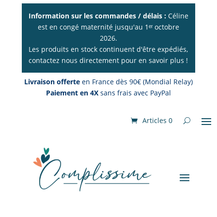
Information sur les commandes / délais :
Céline
est en congé maternité jusqu'au 1ᵉʳ octobre
2026.
Les produits en stock continuent d'être expédiés,
contactez nous directement pour en savoir plus !
Livraison offerte
en France dès 90€ (Mondial Relay)
Paiement en 4X
sans frais avec PayPal
Articles 0