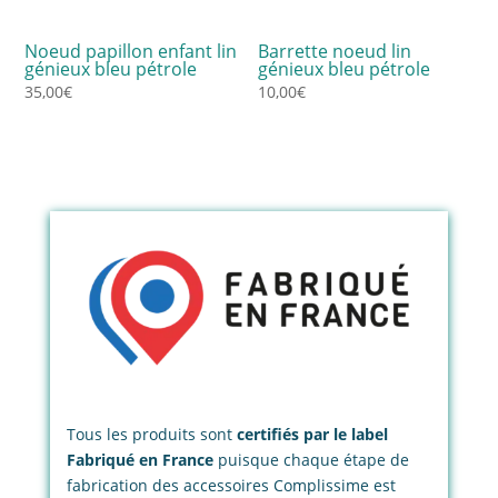
Noeud papillon enfant lin
Barrette noeud lin
génieux bleu pétrole
génieux bleu pétrole
35,00
€
10,00
€
Tous les produits sont
certifiés par le label
Fabriqué en France
puisque chaque étape de
fabrication des accessoires Complissime est