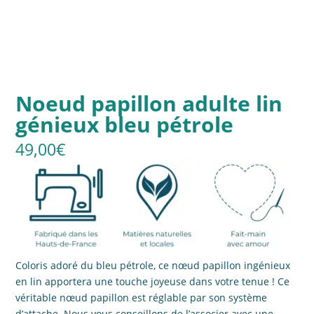
Noeud papillon adulte lin
génieux bleu pétrole
49,00
€
Coloris adoré du bleu pétrole, ce nœud papillon ingénieux
en lin apportera une touche joyeuse dans votre tenue ! Ce
véritable nœud papillon est réglable par son système
d’attache. Nous vous conseillons de l’associer avec une