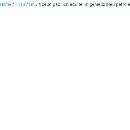
Home
/
Tissu
/
Lin
/ Noeud papillon adulte lin génieux bleu pétrole