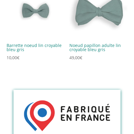
18,00€
Barrette noeud lin croyable
Noeud papillon adulte lin
bleu gris
croyable bleu gris
10,00
€
49,00
€