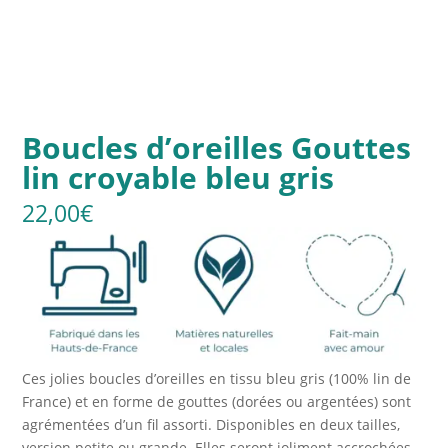
Boucles d’oreilles Gouttes
lin croyable bleu gris
22,00
€
Ces jolies boucles d’oreilles en tissu bleu gris (100% lin de
France) et en forme de gouttes (dorées ou argentées) sont
agrémentées d’un fil assorti. Disponibles en deux tailles,
version petite ou grande. Elles seront joliment accrochées