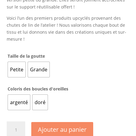
sur le support réutilisable offert !
Voici l’un des premiers produits upcyclés provenant des
chutes de lin de l’atelier ! Nous valorisons chaque bout de
tissu et lui donnons vie dans des créations uniques et sur-
mesure !
Taille de la goutte
Petite
Grande
Coloris des boucles d'oreilles
argenté
doré
quantité
Ajouter au panier
de