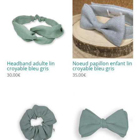
Headband adulte lin
Noeud papillon enfant lin
croyable bleu gris
croyable bleu gris
30,00
€
35,00
€