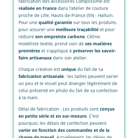
fabrication des accessoires Complissime est
réalisée en France
dans l’atelier de couture
proche de Lille, Hauts-de-France (59) - Halluin.
Pour une
qualité garantie
sur tous les produits,
pour assurer une
meilleure traçabilité
et pour
réduire
son empreinte carbone
, Céline,
modéliste textile, prend soin de
ses matières
premières
et s'applique à
préserver les savoir-
faire artisanaux
dans son atelier.
Chaque création est
unique
du fait de sa
fabrication artisanale
: les tailles peuvent varier
un peu et le visuel peut diverger légèrement de
celui présenté en photo du fait de sa confection
à la main.
Délai de fabrication : Les produits sont
conçus
en petite série et en sur-mesure
. C'est
pourquoi, les délais de confection peuvent
varier en fonction des commandes et de la
charge de travail.
Actuellement, les délais de