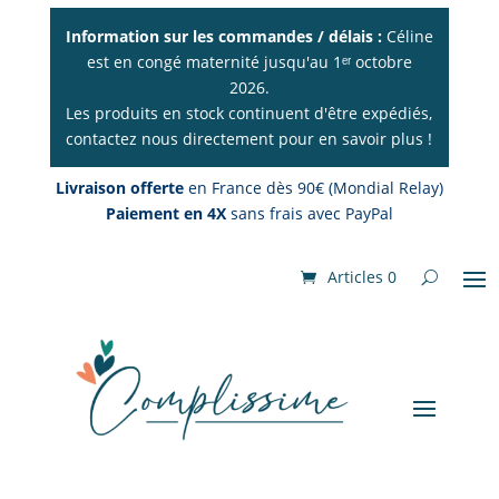
Information sur les commandes / délais :
Céline
est en congé maternité jusqu'au 1ᵉʳ octobre
2026.
Les produits en stock continuent d'être expédiés,
contactez nous directement pour en savoir plus !
Livraison offerte
en France dès 90€ (Mondial Relay)
Paiement en 4X
sans frais avec PayPal
Articles 0