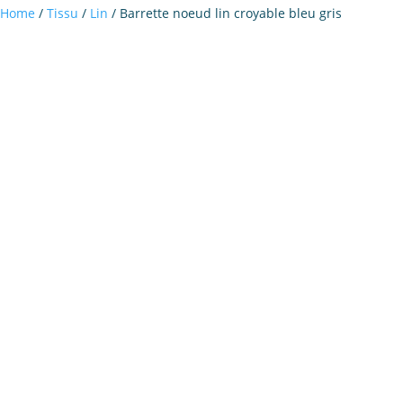
Home
/
Tissu
/
Lin
/ Barrette noeud lin croyable bleu gris