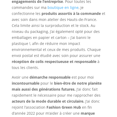
engagements de l’entreprise
. Pour toutes les
commandes sur ma
boutique en ligne
, je
confectionne les
produits assortis à la commande
et
avec soin dans mon atelier des Hauts-de-France.
Cela limite ainsi la surproduction et le stock. Au
niveau du packaging, j’ai également opté pour des
emballages en papier et carton – j’ai banni le
plastique !, afin de réduire mon impact
environnemental et ceux de mes produits. Chaque
envoi postal est étudié avec soin pour assurer une
réception de colis respectueuse et responsable
à
tous les clients.
Avoir une
démarche responsable
est pour moi
incontournable
pour le
bien-être de notre planète
mais aussi des générations futures.
J’ai donc fait
rapidement le nécessaire pour me rapprocher des
acteurs de la mode durable et circulaire.
J’ai donc
rejoint l’association
Fashion Green Hub
en fin
d’année 2022 pour m’aider à créer une
marque