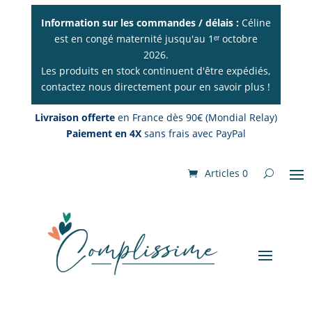
Information sur les commandes / délais :
Céline
est en congé maternité jusqu'au 1ᵉʳ octobre
2026.
Les produits en stock continuent d'être expédiés,
contactez nous directement pour en savoir plus !
Livraison offerte
en France dès 90€ (Mondial Relay)
Paiement en 4X
sans frais avec PayPal
Articles 0