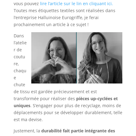
vous pouvez
lire l’article sur le lin en cliquant ici.
Toutes mes étiquettes textiles sont réalisées dans
l’entreprise Halluinoise Eurogriffe, je ferai
prochainement un article à ce sujet !
Dans
l’atelie
r de
coutu
re,
chaqu
e
chute
de tissu est gardée précieusement et est
transformée pour réaliser des
pièces up-cyclées et
uniques
. S’engager pour plus de recyclage, moins de
déplacements pour se développer durablement, telle
est ma devise.
Justement, la
durabilité fait partie intégrante des