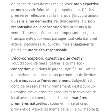
de belles choses de mes mains, avec
mon expertise
et mon savoir-faire
. Mais pas seulement. Dès les
premières réflexions sur la marque, j’ai voulu ajouter
du
sens à ma démarche
. J’ai donc ajouté la
vision
responsable de la conception
des produits à la
vente. Toutes ces étapes sont importantes et je suis
transparente pour vous partager tout cela dans cet
article. Découvrez aujourd’hui mes
engagements
pour une
mode éco-responsable
.
L’éco-conception, qu’est ce que c’est ?
Tout d’abord, j’aimerai définir le terme
éco-
conception
, qui dans le jargon, signifie l’utilisation
de méthodes de production permettant de
limiter
notre impact sur l’environnement
. L’objectif est
donc de préserver l’environnement, c’est pourquoi
Complissime valorise les produits et le savoir-faire
local avec par exemple : le choix de
matières
premières naturelles
: coton et lin -celui-ci qui
provient de France (et même de la ville où j’habite !),