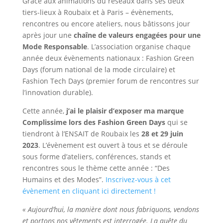
Grâce aux animations du réseaux dans ses deux
tiers-lieux à Roubaix et à Paris – évènements,
rencontres ou encore ateliers, nous bâtissons jour
après jour une
chaîne de valeurs engagées pour une
Mode Responsable
. L’association organise chaque
année deux évènements nationaux : Fashion Green
Days (forum national de la mode circulaire) et
Fashion Tech Days (premier forum de rencontres sur
l’innovation durable).
Cette année,
j’ai le plaisir d’exposer ma marque
Complissime lors des Fashion Green Days
qui se
tiendront à l’ENSAIT de Roubaix les
28 et 29 juin
2023
. L’évènement est ouvert à tous et se déroule
sous forme d’ateliers, conférences, stands et
rencontres sous le thème cette année : “Des
Humains et des Modes”.
Inscrivez-vous à cet
évènement en cliquant ici directement !
« Aujourd’hui, la manière dont nous fabriquons, vendons
et portons nos vêtements est interrogée. La quête du