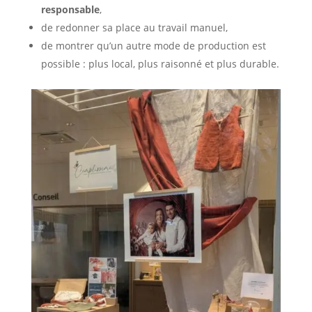
responsable
,
de redonner sa place au travail manuel,
de montrer qu’un autre mode de production est
possible : plus local, plus raisonné et plus durable.