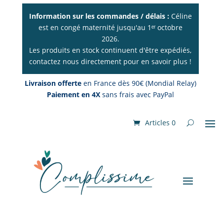
Information sur les commandes / délais :
Céline
est en congé maternité jusqu'au 1ᵉʳ octobre
2026.
Les produits en stock continuent d'être expédiés,
contactez nous directement pour en savoir plus !
Livraison offerte
en France dès 90€ (Mondial Relay)
Paiement en 4X
sans frais avec PayPal
Articles 0