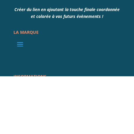
Créer du lien en ajoutant la touche finale coordonnée
et colorée à vos futurs évènements !
LA MARQUE
INFORMATIONS
REJOIGNEZ LA COMMUNAUTÉ
@COMPLISSIME