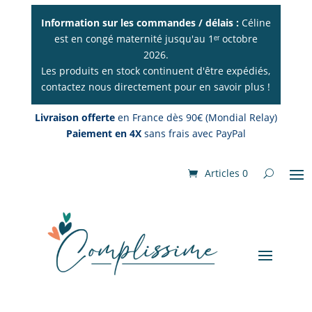
Information sur les commandes / délais :
Céline
est en congé maternité jusqu'au 1ᵉʳ octobre
2026.
Les produits en stock continuent d'être expédiés,
contactez nous directement pour en savoir plus !
Livraison offerte
en France dès 90€ (Mondial Relay)
Paiement en 4X
sans frais avec PayPal
Articles 0