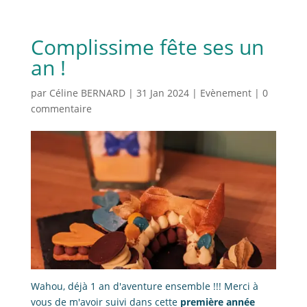
Complissime fête ses un
an !
par
Céline BERNARD
|
31 Jan 2024
|
Evènement
|
0
commentaire
Wahou, déjà 1 an d'aventure ensemble !!! Merci à
vous de m'avoir suivi dans cette
première année