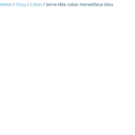
Home
/
Tissu
/
Coton
/ Serre-tête coton merveilleux bleu