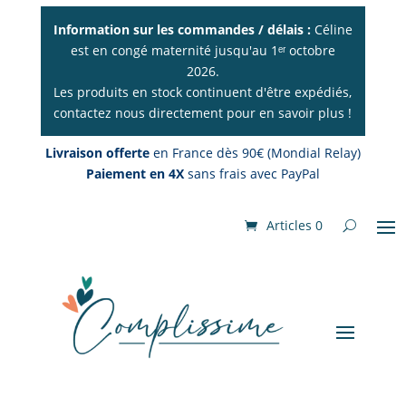
Information sur les commandes / délais :
Céline
est en congé maternité jusqu'au 1ᵉʳ octobre
2026.
Les produits en stock continuent d'être expédiés,
contactez nous directement pour en savoir plus !
Livraison offerte
en France dès 90€ (Mondial Relay)
Paiement en 4X
sans frais avec PayPal
Articles 0