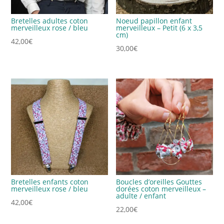
Bretelles adultes coton
Noeud papillon enfant
merveilleux rose / bleu
merveilleux – Petit (6 x 3,5
cm)
42,00
€
30,00
€
Bretelles enfants coton
Boucles d’oreilles Gouttes
merveilleux rose / bleu
dorées coton merveilleux –
adulte / enfant
42,00
€
22,00
€