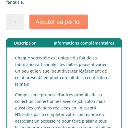
fantaisie.
quantité
Ajouter au panier
de
Serre-
tête
Description
Informations complémentaires
coton
merveilleux
bleu
Chaque serre-tête est unique du fait de sa
fabrication artisanale : les tailles peuvent varier
un peu et le visuel peut diverger légèrement de
celui présenté en photo du fait de sa confection à
la main.
Complissime propose d’autres produits de sa
collection confectionnés avec ce joli coton mais
aussi des créations réalisées en lin assorti.
N’hésitez pas à compléter votre commande en
associant un accessoire pour faire plaisir à tous
les membres de votre entourage : nœuds papillon