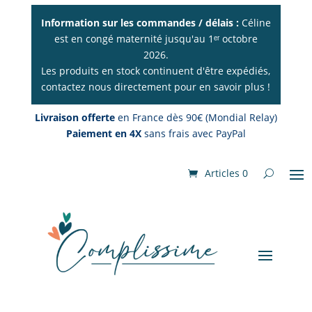
Information sur les commandes / délais :
Céline
est en congé maternité jusqu'au 1ᵉʳ octobre
2026.
Les produits en stock continuent d'être expédiés,
contactez nous directement pour en savoir plus !
Livraison offerte
en France dès 90€ (Mondial Relay)
Paiement en 4X
sans frais avec PayPal
Articles 0