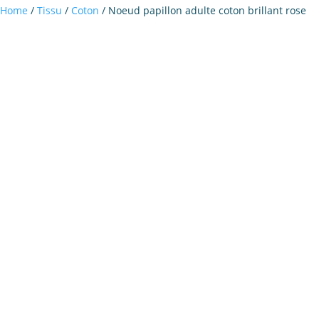
Home
/
Tissu
/
Coton
/ Noeud papillon adulte coton brillant rose