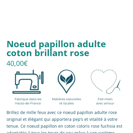
Noeud papillon adulte
coton brillant rose
40,00
€
Brillez de mille feux avec ce noeud papillon adulte rose
original et élégant qui apportera pep’s et vitalité à votre
tenue. Ce noeud papillon en coton coloris rose fuchsia est
adaptable à tous les tours de cou grâce à son système