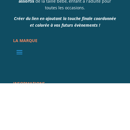
assortis
de la taille bébé, enfant à l'adulte pour
toutes les occasions.
Créer du lien en ajoutant la touche finale coordonnée
et colorée à vos futurs évènements !
LA MARQUE
INFORMATIONS
REJOIGNEZ LA COMMUNAUTÉ