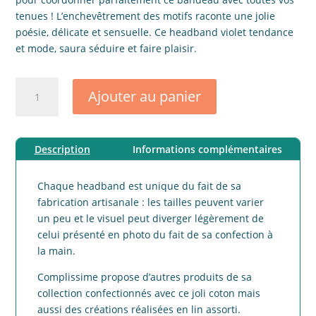
tenues ! L’enchevêtrement des motifs raconte une jolie
poésie, délicate et sensuelle. Ce headband violet tendance
et mode, saura séduire et faire plaisir.
quantité
Ajouter au panier
de
Headband
adulte
Description
Informations complémentaires
coton
secret
Chaque headband est unique du fait de sa
fabrication artisanale : les tailles peuvent varier
un peu et le visuel peut diverger légèrement de
celui présenté en photo du fait de sa confection à
la main.
Complissime propose d’autres produits de sa
collection confectionnés avec ce joli coton mais
aussi des créations réalisées en lin assorti.