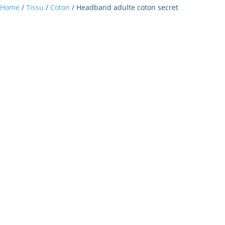
Home
/
Tissu
/
Coton
/ Headband adulte coton secret