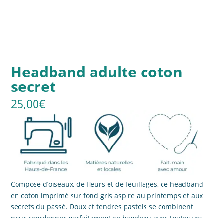
Headband adulte coton
secret
25,00
€
Composé d’oiseaux, de fleurs et de feuillages, ce headband
en coton imprimé sur fond gris aspire au printemps et aux
secrets du passé. Doux et tendres pastels se combinent
pour coordonner parfaitement ce bandeau avec toutes vos