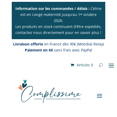
Information sur les commandes / délais :
Céline
est en congé maternité jusqu'au 1ᵉʳ octobre
2026.
Les produits en stock continuent d'être expédiés,
contactez nous directement pour en savoir plus !
Livraison offerte
en France dès 90€ (Mondial Relay)
Paiement en 4X
sans frais avec PayPal
Articles 0