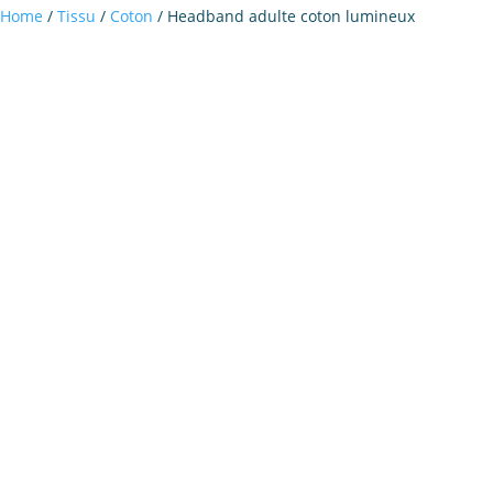
Home
/
Tissu
/
Coton
/ Headband adulte coton lumineux