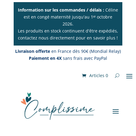
Information sur les commandes / délais :
Céline
est en congé maternité jusqu'au 1ᵉʳ octobre
2026.
Les produits en stock continuent d'être expédiés,
contactez nous directement pour en savoir plus !
Livraison offerte
en France dès 90€ (Mondial Relay)
Paiement en 4X
sans frais avec PayPal
Articles 0