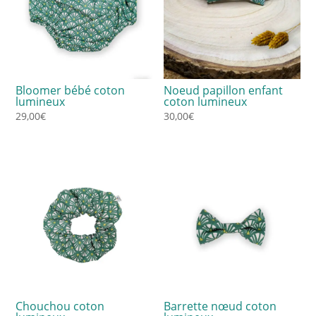
Bloomer bébé coton
Noeud papillon enfant
lumineux
coton lumineux
29,00
€
30,00
€
Chouchou coton
Barrette nœud coton