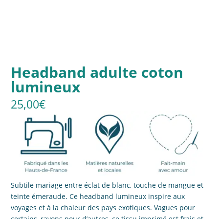
Headband adulte coton
lumineux
25,00
€
Subtile mariage entre éclat de blanc, touche de mangue et
teinte émeraude. Ce headband lumineux inspire aux
voyages et à la chaleur des pays exotiques. Vagues pour
certains, rayons pour d’autres, ce tissu imprimé est frais et