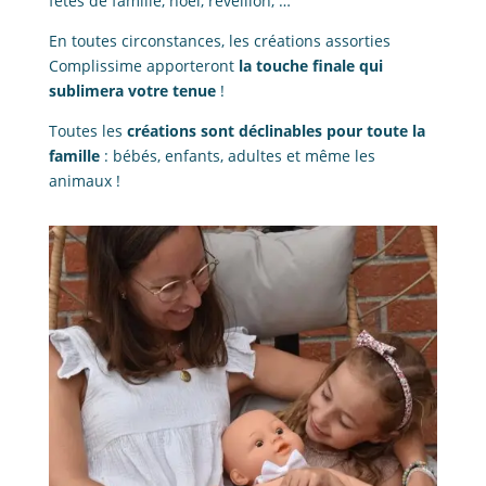
fêtes de famille, noël, réveillon, …
En toutes circonstances, les créations assorties
Complissime apporteront
la touche finale qui
sublimera votre tenue
!
Toutes les
créations sont déclinables pour toute la
famille
: bébés, enfants, adultes et même les
animaux !