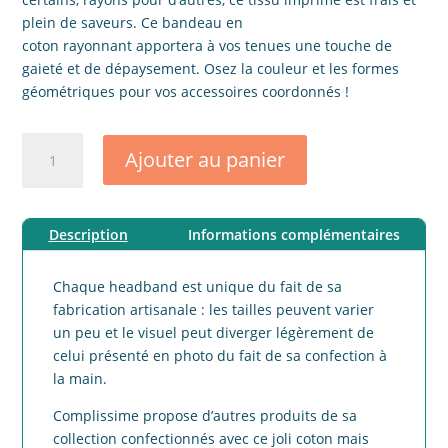
plein de saveurs. Ce bandeau en
coton rayonnant apportera à vos tenues une touche de
gaieté et de dépaysement. Osez la couleur et les formes
géométriques pour vos accessoires coordonnés !
quantité
Ajouter au panier
de
Headband
adulte
Description
Informations complémentaires
coton
lumineux
Chaque headband est unique du fait de sa
fabrication artisanale : les tailles peuvent varier
un peu et le visuel peut diverger légèrement de
celui présenté en photo du fait de sa confection à
la main.
Complissime propose d’autres produits de sa
collection confectionnés avec ce joli coton mais