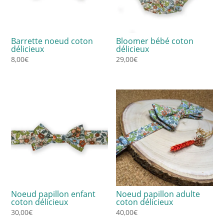
Barrette noeud coton
Bloomer bébé coton
délicieux
délicieux
8,00
€
29,00
€
Noeud papillon enfant
Noeud papillon adulte
coton délicieux
coton délicieux
30,00
€
40,00
€