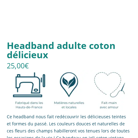
Headband adulte coton
délicieux
25,00
€
Ce headband nous fait redécouvrir les délicieuses teintes
et formes du passé. Les couleurs douces et naturelles de
ces fleurs des champs habilleront vos tenues lors de toutes
les occasions de la vie ! Ce bandeau en joli coton vintage