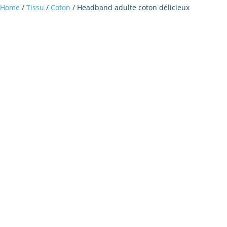
Home
/
Tissu
/
Coton
/ Headband adulte coton délicieux