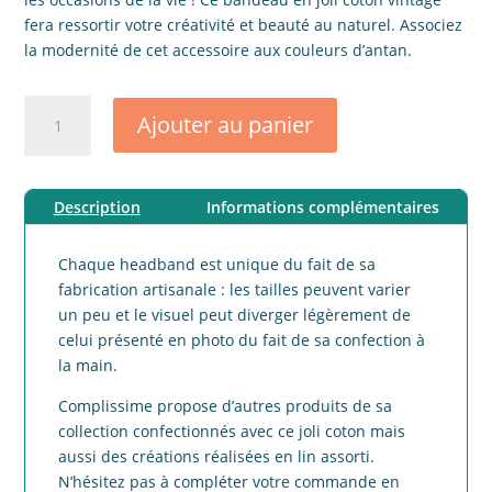
fera ressortir votre créativité et beauté au naturel. Associez
la modernité de cet accessoire aux couleurs d’antan.
quantité
Ajouter au panier
de
Headband
adulte
Description
Informations complémentaires
coton
délicieux
Chaque headband est unique du fait de sa
fabrication artisanale : les tailles peuvent varier
un peu et le visuel peut diverger légèrement de
celui présenté en photo du fait de sa confection à
la main.
Complissime propose d’autres produits de sa
collection confectionnés avec ce joli coton mais
aussi des créations réalisées en lin assorti.
N’hésitez pas à compléter votre commande en