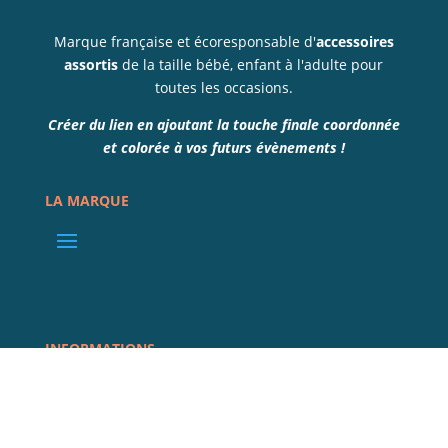
Marque française et écoresponsable d'
accessoires
assortis
de la taille bébé, enfant à l'adulte pour
toutes les occasions.
Créer du lien en ajoutant la touche finale coordonnée
et colorée à vos futurs évènements !
LA MARQUE
INFORMATIONS