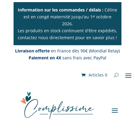
Information sur les commandes / délais :
Céline
est en congé maternité jusqu'au 1ᵉʳ octobre
2026.
Les produits en stock continuent d'être expédiés,
contactez nous directement pour en savoir plus !
Livraison offerte
en France dès 90€ (Mondial Relay)
Paiement en 4X
sans frais avec PayPal
Articles 0