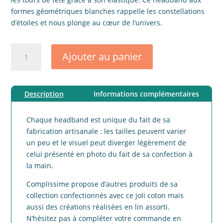
formes géométriques blanches rappelle les constellations
d’étoiles et nous plonge au cœur de l’univers.
quantité
Ajouter au panier
de
Headband
adulte
Description
Informations complémentaires
coton
brillant
rose
Chaque headband est unique du fait de sa
fabrication artisanale : les tailles peuvent varier
un peu et le visuel peut diverger légèrement de
celui présenté en photo du fait de sa confection à
la main.
Complissime propose d’autres produits de sa
collection confectionnés avec ce joli coton mais
aussi des créations réalisées en lin assorti.
N’hésitez pas à compléter votre commande en