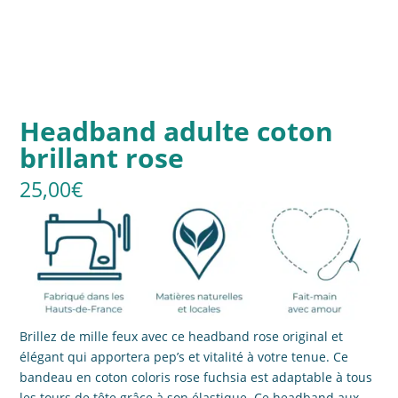
Headband adulte coton
brillant rose
25,00
€
Brillez de mille feux avec ce headband rose original et
élégant qui apportera pep’s et vitalité à votre tenue. Ce
bandeau en coton coloris rose fuchsia est adaptable à tous
les tours de tête grâce à son élastique. Ce headband aux