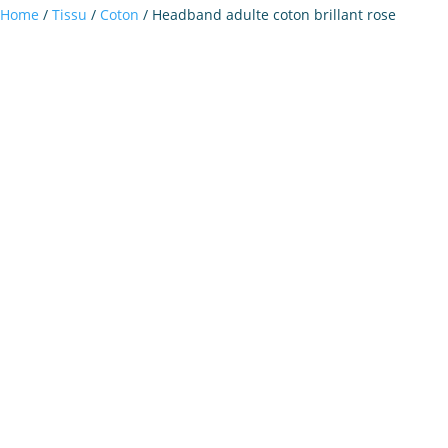
Home
/
Tissu
/
Coton
/ Headband adulte coton brillant rose