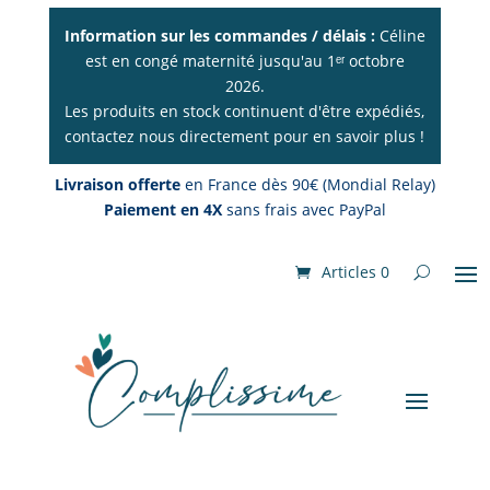
Information sur les commandes / délais :
Céline
est en congé maternité jusqu'au 1ᵉʳ octobre
2026.
Les produits en stock continuent d'être expédiés,
contactez nous directement pour en savoir plus !
Livraison offerte
en France dès 90€ (Mondial Relay)
Paiement en 4X
sans frais avec PayPal
Articles 0