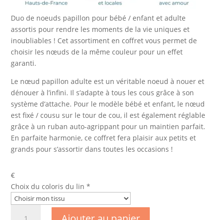
Duo de noeuds papillon pour bébé / enfant et adulte
assortis pour rendre les moments de la vie uniques et
inoubliables ! Cet assortiment en coffret vous permet de
choisir les nœuds de la même couleur pour un effet
garanti.
Le nœud papillon adulte est un véritable noeud à nouer et
dénouer à l’infini. Il s’adapte à tous les cous grâce à son
système d’attache. Pour le modèle bébé et enfant, le nœud
est fixé / cousu sur le tour de cou, il est également réglable
grâce à un ruban auto-agrippant pour un maintien parfait.
En parfaite harmonie, ce coffret fera plaisir aux petits et
grands pour s’assortir dans toutes les occasions !
€
Choix du coloris du lin
*
quantité
Ajouter au panier