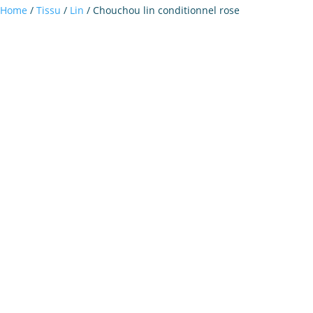
Home
/
Tissu
/
Lin
/ Chouchou lin conditionnel rose