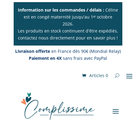
Information sur les commandes / délais :
Céline
est en congé maternité jusqu'au 1ᵉʳ octobre
2026.
Les produits en stock continuent d'être expédiés,
contactez nous directement pour en savoir plus !
Livraison offerte
en France dès 90€ (Mondial Relay)
Paiement en 4X
sans frais avec PayPal
Articles 0