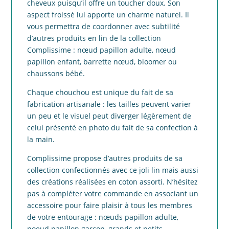
cheveux puisqu’il offre un toucher doux. Son
aspect froissé lui apporte un charme naturel. Il
vous permettra de coordonner avec subtilité
d’autres produits en lin de la collection
Complissime : nœud papillon adulte, nœud
papillon enfant, barrette nœud, bloomer ou
chaussons bébé.
Chaque chouchou est unique du fait de sa
fabrication artisanale : les tailles peuvent varier
un peu et le visuel peut diverger légèrement de
celui présenté en photo du fait de sa confection à
la main.
Complissime propose d’autres produits de sa
collection confectionnés avec ce joli lin mais aussi
des créations réalisées en coton assorti. N’hésitez
pas à compléter votre commande en associant un
accessoire pour faire plaisir à tous les membres
de votre entourage : nœuds papillon adulte,
noeud papillon garçon, grands et petits