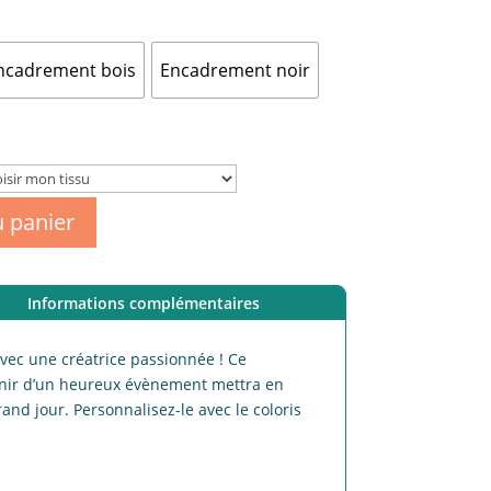
ncadrement bois
Encadrement noir
u panier
Informations complémentaires
avec une créatrice passionnée ! Ce
nir d’un heureux évènement mettra en
and jour. Personnalisez-le avec le coloris