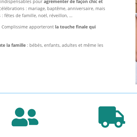
s indispensables pour
agrémenter de façon chic et
 célébrations : mariage, baptême, anniversaire, mais
 fêtes de famille, noël, réveillon, …
ies Complissime apporteront
la touche finale qui
te la famille
: bébés, enfants, adultes et même les

