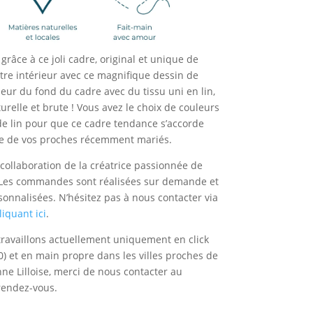
grâce à ce joli cadre, original et unique de
tre intérieur avec ce magnifique dessin de
eur du fond du cadre avec du tissu uni en lin,
relle et brute ! Vous avez le choix de couleurs
de lin pour que ce cadre tendance s’accorde
lle de vos proches récemment mariés.
 collaboration de la créatrice passionnée de
 Les commandes sont réalisées sur demande et
sonnalisées. N’hésitez pas à nous contacter via
iquant ici
.
ravaillons actuellement uniquement en click
0) et en main propre dans les villes proches de
e Lilloise, merci de nous contacter au
rendez-vous.