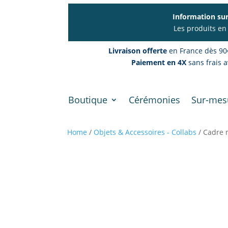
Information sur
Les produits en
Livraison offerte
en France dès 90
Paiement en 4X
sans frais a
Boutique
Cérémonies
Sur-mes
Home
/
Objets & Accessoires - Collabs
/ Cadre 