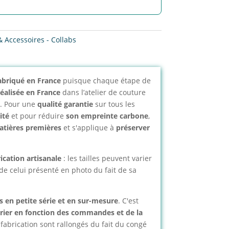
& Accessoires - Collabs
 Fabriqué en France
puisque chaque étape de
réalisée en France
dans l’atelier de couture
n. Pour une
qualité garantie
sur tous les
ité
et pour réduire
son empreinte carbone
,
atières premières
et s'applique à
préserver
rication artisanale
: les tailles peuvent varier
de celui présenté en photo du fait de sa
s en petite série et en sur-mesure
. C'est
rier en fonction des commandes et de la
 fabrication sont rallongés du fait du congé