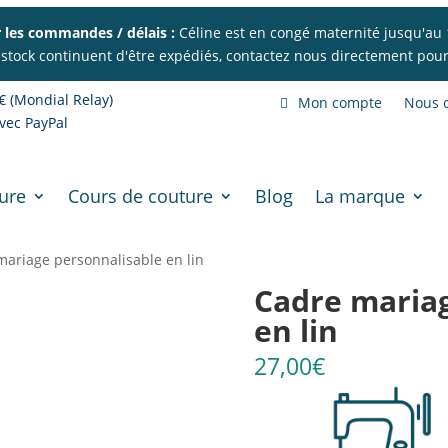
 les commandes / délais :
Céline est en congé maternité jusqu'au 
 stock continuent d'être expédiés, contactez nous directement pour 
€ (Mondial Relay)
Mon compte
Nous c
vec PayPal
ure
Cours de couture
Blog
La marque
mariage personnalisable en lin
Cadre mariag
en lin
27,00
€