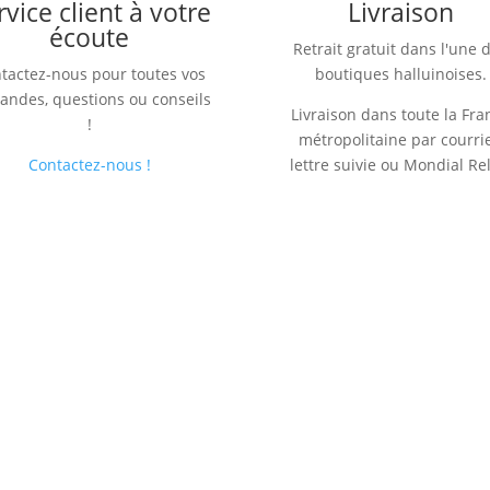
rvice client à votre
Livraison
écoute
Retrait gratuit dans l'une 
tactez-nous pour toutes vos
boutiques halluinoises.
ndes, questions ou conseils
Livraison dans toute la Fra
!
métropolitaine par courrie
Contactez-nous !
lettre suivie ou Mondial Re