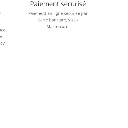
Paiement sécurisé
des
Paiement en ligne sécurisé par
Carte bancaire, Visa /
Mastercard.
nce
r,
lay.