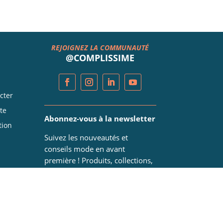
REJOIGNEZ LA COMMUNAUTÉ
@COMPLISSIME
cter
te
Abonnez-vous à la newsletter
tion
Suivez les nouveautés et
conseils mode en avant
première ! Produits, collections,
tendances, actualités ...
Abonnez-vous ici !