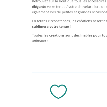
Retrouvez sur la boutique tous les accessoire
élégante
votre tenue / votre chevelure lors de
également lors de petites et grandes occasions :
En toutes circonstances, les créations assort
sublimera votre tenue
!
Toutes les
créations sont déclinables pour tou
animaux !
