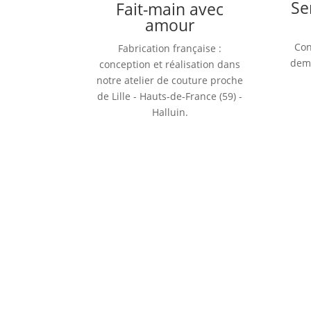
Se
Fait-main avec
amour
Con
Fabrication française :
dema
conception et réalisation dans
notre atelier de couture proche
de Lille - Hauts-de-France (59) -
Halluin.