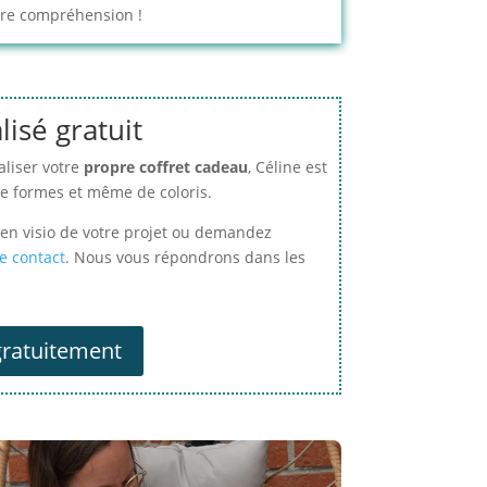
otre compréhension !
isé gratuit
aliser votre
propre coffret cadeau
, Céline est
de formes et même de coloris.
en visio de votre projet ou demandez
e contact
. Nous vous répondrons dans les
ratuitement