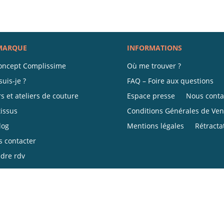
MARQUE
INFORMATIONS
oncept Complissime
Où me trouver ?
suis-je ?
FAQ – Foire aux questions
s et ateliers de couture
Espace presse
Nous conta
tissus
Conditions Générales de Ven
log
Mentions légales
Rétracta
 contacter
dre rdv