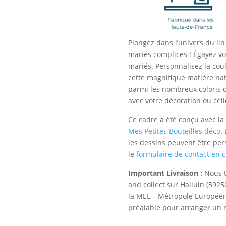
Plongez dans l’univers du lin 
mariés complices ! Égayez vo
mariés. Personnalisez la coul
cette magnifique matière natu
parmi les nombreux coloris 
avec votre décoration ou ce
Ce cadre a été conçu avec la
Mes Petites Bouteilles déco
.
les dessins peuvent être per
le
formulaire de contact en cl
Important Livraison :
Nous t
and collect sur Halluin (5925
la MEL – Métropole Européenn
préalable pour arranger un 