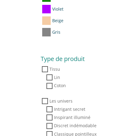
Violet
Beige
Gris
Type de produit
Tissu
Lin
Coton
Les univers
Intrigant secret
Inspirant illuminé
Discret indémodable
Classique pointilleux