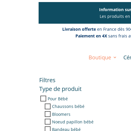
Information sur
Les produits en
Livraison offerte
en France dès 90
Paiement en 4X
sans frais a
Boutique
Cé
Filtres
Type de produit
Pour Bébé
Chaussons bébé
Bloomers
Noeud papillon bébé
Bandeau bébé