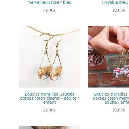
merveilleux rose / bleu
croyable bleu 
42,00
€
22,00
€
Boucles d’oreilles Gouttes
Boucles d’oreilles
dorées coton discret – adulte /
dorées coton merve
enfant
adulte / enf
22,00
€
22,00
€