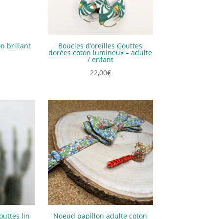
n brillant
Boucles d’oreilles Gouttes
dorées coton lumineux – adulte
/ enfant
22,00
€
outtes lin
Noeud papillon adulte coton