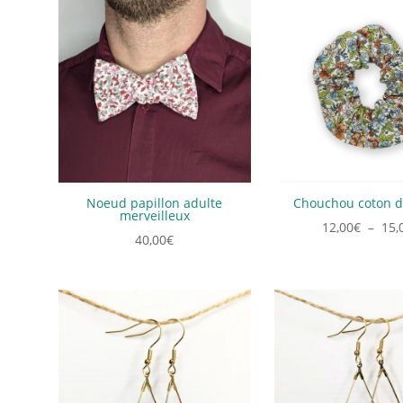
Noeud papillon adulte
Chouchou coton d
merveilleux
12,00
€
–
15,
40,00
€