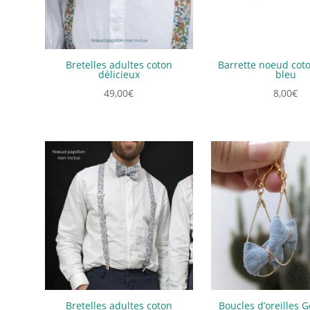
Bretelles adultes coton
Barrette noeud coto
délicieux
bleu
49,00
€
8,00
€
Bretelles adultes coton
Boucles d’oreilles G