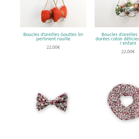
Boucles d’oreilles Gouttes lin
Boucles d’oreilles
pertinent rouille
dorées coton délicie
/ enfant
22,00
€
22,00
€