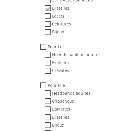
Serre-tête / Bandeau
Bretelles
Lacets
Ceintures
Bijoux
Pour Lui
Noeuds papillon adultes
Bretelles
Cravates
Pour Elle
Headbands adultes
Chouchous
Barrettes
Bretelles
Bijoux