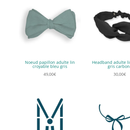
Noeud papillon adulte lin
Headband adulte li
croyable bleu gris
gris carbon
49,00
€
30,00
€